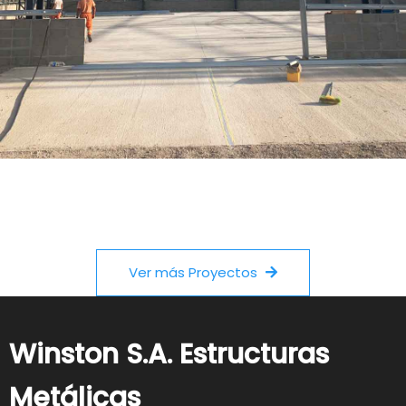
Ver más Proyectos
Winston S.A. Estructuras
Metálicas