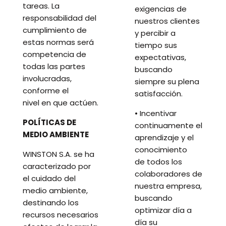
tareas. La
exigencias de
responsabilidad del
nuestros clientes
cumplimiento de
y percibir a
estas normas será
tiempo sus
competencia de
expectativas,
todas las partes
buscando
involucradas,
siempre su plena
conforme el
satisfacción.
nivel en que actúen.
• Incentivar
POLÍTICAS DE
continuamente el
MEDIO AMBIENTE
aprendizaje y el
conocimiento
WINSTON S.A. se ha
de todos los
caracterizado por
colaboradores de
el cuidado del
nuestra empresa,
medio ambiente,
buscando
destinando los
optimizar día a
recursos necesarios
día su