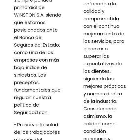
enfocada a la
primordial de
calidad y
WINSTON S.A. siendo
comprometida
que estamos
con el continuo
posicionados ante
mejoramiento de
el Banco de
los servicios, para
Seguros del Estado,
alcanzar o
como una de las
superar las
empresas con más
expectativas de
bajo índice de
los clientes,
siniestros. Los
siguiendo las
preceptos
mejores prácticas
fundamentales que
y normas dentro
regulan nuestra
de la industria.
política de
Considerando
Seguridad son:
asimismo, la
calidad como
• Preservar la salud
condición
de los trabajadores
necesaria y
a través del