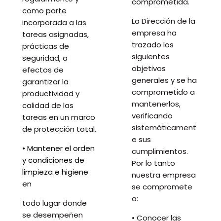
comprometida.
como parte
La Dirección de la
incorporada a las
empresa ha
tareas asignadas,
trazado los
prácticas de
siguientes
seguridad, a
objetivos
efectos de
generales y se ha
garantizar la
comprometido a
productividad y
mantenerlos,
calidad de las
verificando
tareas en un marco
sistemáticament
de protección total.
e sus
• Mantener el orden
cumplimientos.
y condiciones de
Por lo tanto
limpieza e higiene
nuestra empresa
en
se compromete
a:
todo lugar donde
se desempeñen
• Conocer las